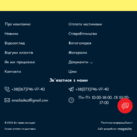
Про компанію
Оплата частинами
Новини
Співробітництво
Відеоогляд
Фотогалерея
Відгуки клієнтів
Матеріали
Як ми працюємо
Документи
Контакти
Ціни
Зв'язатися з нами
+38(067)746-97-40
+38(073)746-97-40
Пн-Пт 10:00-18:00, Сб 10:00-
smailzakaz@gmail.com
17:00
© 2026 Всі права захищені
Політика конфіденційності
Умови оплати та доставки
Сайт розробили: