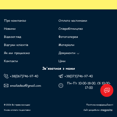
Про компанію
Оплата частинами
Новини
Співробітництво
Відеоогляд
Фотогалерея
Відгуки клієнтів
Матеріали
Як ми працюємо
Документи
Контакти
Ціни
Зв'язатися з нами
+38(067)746-97-40
+38(073)746-97-40
Пн-Пт 10:00-18:00, Сб 10:00-
smailzakaz@gmail.com
17:00
© 2026 Всі права захищені
Політика конфіденційності
Умови оплати та доставки
Сайт розробили: